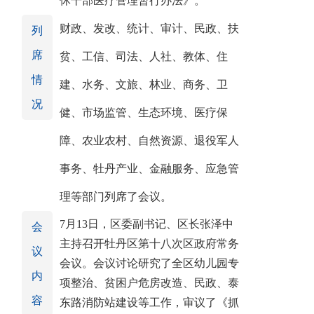
休干部医疗管理暂行办法》。
财政、发改、统计、审计、民政、扶
列
席
贫、工信、司法、人社、教体、住
情
建、水务、文旅、林业、商务、卫
况
健、市场监管、生态环境、医疗保
障、农业农村、自然资源、退役军人
事务、牡丹产业、金融服务、应急管
理等部门列席了会议。
7月13日，区委副书记、区长张泽中
会
主持召开牡丹区第十八次区政府常务
议
会议。会议讨论研究了全区幼儿园专
内
项整治、贫困户危房改造、民政、泰
容
东路消防站建设等工作，审议了《抓