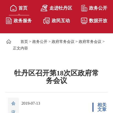
首页
走进牡丹区
政务公开
政务服务
政民互动
数据开放
>
>
>
>
首页
政务公开
政府常务会议
政府常务会议
正文内容
牡丹区召开第18次区政府常
务会议
会
2019-07-13
相关
文章
议