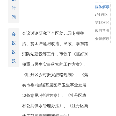
媒体解读
时
:
牡丹区
间
第18次区
政府常务
会议讨论研究了全区幼儿园专项整
会
会议解读
议
治、贫困户危房改造、民政、泰东路
议
消防站建设等工作，审议了《抓好20
题
项重点民生实事落实的工作方案》、
《牡丹区乡村振兴战略规划》、《落
实市委<加强基层医疗卫生事业发展
12条意见>推进方案》、《牡丹区农
村公共供水管理办法》、《牡丹区离