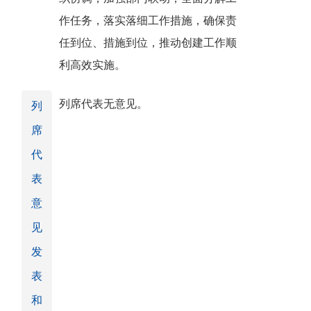
作任务，落实落细工作措施，确保责
任到位、措施到位，推动创建工作顺
利高效实施。
列席代表无意见。
列
席
代
表
意
见
发
表
和