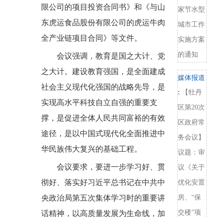
限公司的项目投资合同书》
和
《与山
家节水型
东虎运食品股份有限公司的虎运牛肉
城市工作
全产业链项目合同》
等文件
。
实施方案
的通知
会议强调，
教育是国之大计、党
之大计。建设教育强国，是全面建成
媒体报道
社会主义现代化强国的战略先导，是
:
【牡丹
实现高水平科技自立自强的重要支
区第20次
撑，是促进全体人民共同富裕的有效
区政府常
途径，是以中国式现代化全面推进中
务会议】
华民族伟大复兴的基础工程。
议题：审
会议要求，
要进一步学习好、贯
议《关于
彻好、落实好习近平总书记在中共中
优化安置
央政治局第五次集体学习时的重要讲
房、“保
交楼”项
话精神，以高质量发展为生命线，加